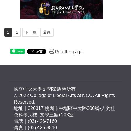
1
2
下一頁
最後
Print this page
Share
國立中央大學文學院 版權所有
© 2022 College of Liberal Arts at NCU. All Rights
Reserved.
地址｜320317 桃園市中壢區中大路300號-人文社
會科學大樓 (文學三館) 203室
電話｜(03) 426-7160
傳真｜(03) 425-8810