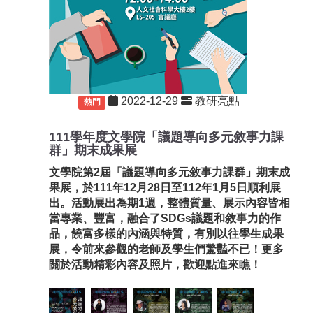
2022-12-29
教研亮點
重要
熱門
111學年度文學院「議題導向多元敘事力課
群」期末成果展
文學院第2屆「議題導向多元敘事力課群」期末成
果展，於111年12月28日至112年1月5日順利展
出。活動展出為期1週，整體質量、展示內容皆相
當專業、豐富，融合了SDGs議題和敘事力的作
品，饒富多樣的內涵與特質，有別以往學生成果
展，令前來參觀的老師及學生們驚豔不已！更多
關於活動精彩內容及照片，歡迎點進來瞧！