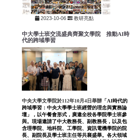
2023-10-06
教研亮點
重要
中大
學士班交流盛典齊聚
文學院 推動
AI
時
代的跨域學習
中央大學文學院於112年10月4日舉辦
「
AI時代的
跨域學習：中央大學學士班經營的理念與實務論
壇」，以午餐會形式，廣邀全校各學院學士班參
與。現場邀請了中大教務長、副教務長，以及包
含理學院、地科院、工學院、資訊電機學院的院
長、副院長及學士班主任等共襄盛舉。各大領域