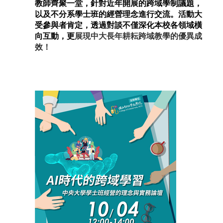
教師齊聚一堂，針對近年開展的跨域學制議題，
以及不分系學士班的經營理念進行交流。活動大
受參與者肯定，透過對談不僅深化本校各領域橫
向互動，更
展現中大長年耕耘跨域教學的優異成
效！