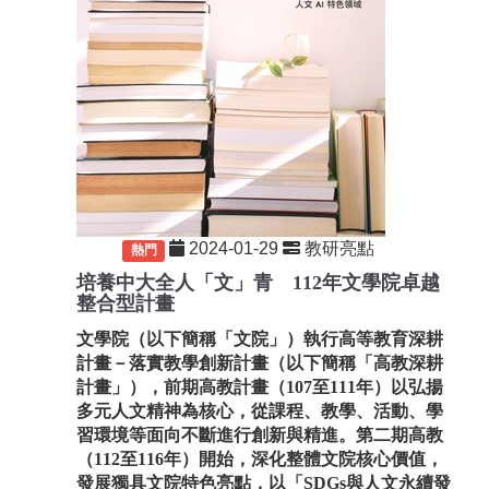
2024-01-29
教研亮點
重要
熱門
培養中大全人「文」青 112年文學院卓越
整合型計畫
文學院（以下簡稱「文院」）執行高等教育深耕
計畫－落實教學創新計畫（以下簡稱「高教深耕
計畫」），前期高教計畫（107至111年）以弘揚
多元人文精神為核心，從課程、教學、活動、學
習環境等面向不斷進行創新與精進。第二期高教
（112至116年）開始，深化整體文院核心價值，
發展獨具文院特色亮點，以「SDGs與人文永續發