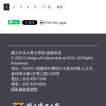
1
2
3
4
5
下一頁
最後
Print this page
Share
國立中央大學文學院 版權所有
© 2022 College of Liberal Arts at NCU. All Rights
Reserved.
地址｜320317 桃園市中壢區中大路300號-人文社
會科學大樓 (文學三館) 203室
電話｜(03) 426-7160
傳真｜(03) 425-8810
隱私權政策聲明