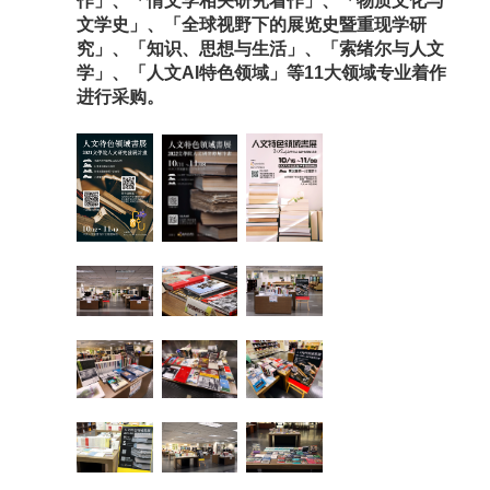
作」、「
情文学相关研究着作」、「物质文化与
文学史」、「全球视野下的展览史暨重现学研
究」、「知识、思想与生活」、「索绪尔与人文
学」、「人文AI特色领域」等11大领域专业着作
进行采购。