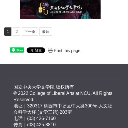
1
2
下一页
最后
Print this page
Share
国立中央大学文学院 版权所有
© 2022 College of Liberal Arts at NCU. All Rights
Reserved.
地址｜320317 桃园市中坜区中大路300号-人文社
会科学大楼 (文学三馆) 203室
电话｜(03) 426-7160
传真｜(03) 425-8810