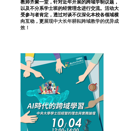
教师齐聚一堂，针对近年开展的跨域学制议题，
以及不分系学士班的经营理念进行交流。活动大
受参与者肯定，透过对谈不仅深化本校各领域横
向互动，更
展现中大长年耕耘跨域教学的优异成
效！