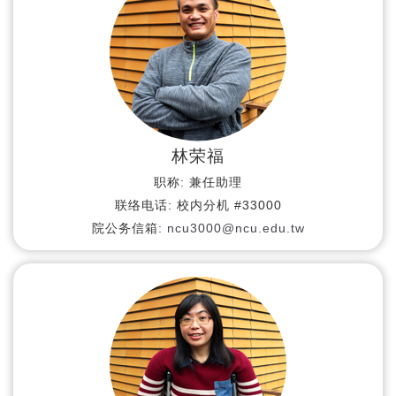
林荣福
职称:
兼任助理
联络电话:
校内分机 #33000
院公务信箱:
ncu3000@ncu.edu.tw