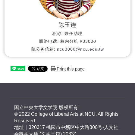
陈玉连
职称:
兼任助理
联络电话:
校内分机 #33000
院公务信箱:
ncu3000@ncu.edu.tw
Print this page
Share
国立中央大学文学院 版权所有
© 2022 College of Liberal Arts at NCU. All Rights
Reserved.
地址｜320317 桃园市中坜区中大路300号-人文社
会科学大楼 (文学三馆) 203室