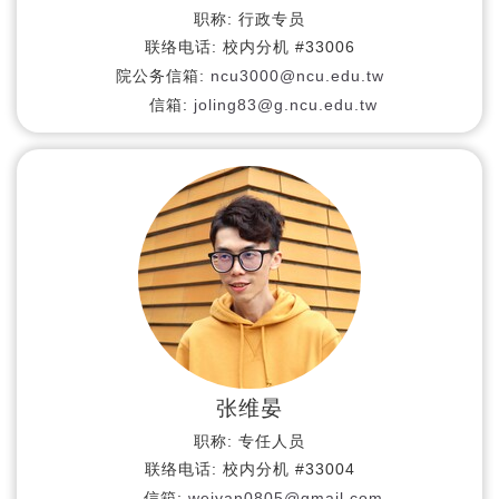
职称:
行政专员
联络电话:
校内分机 #33006
院公务信箱:
ncu3000@ncu.edu.tw
信箱:
joling83@g.ncu.edu.tw
张维晏
职称:
专任人员
联络电话:
校内分机 #33004
信箱:
weiyan0805@gmail.com