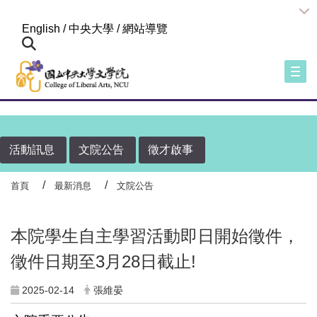
:::
English
/
中央大學
/
網站導覽
Togg
活動訊息
文院公告
徵才啟事
首頁
最新消息
文院公告
本院學生自主學習活動即日開始徵件，
徵件日期至3月28日截止!
2025-02-14
張維晏