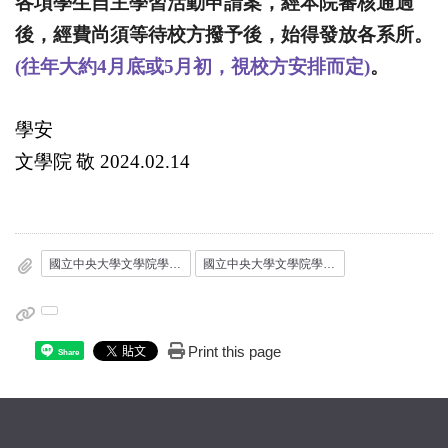
各項學生自主學習活動申請案，經本院審核通過
後，
經費尚須等待校方撥予後，始得發放各系所。
(
往年大約
4
月底或
5
月初，視校方安排而定
)
。
學安
文學院
敬
2024.02.14
國立中央大學文學院學生自主學習活動補助辦法__113.04.10文學院行政例會通過_.pdf
國立中央大學文學院學生自主學習活動補助申請表.doc
Print this page
Share