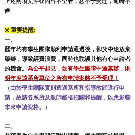
上述兩項文件或內容不全者，恕不予受理，逾時不
候。
※
重要提醒
:
一、
歷年均有學生團隊順利申請通過後，卻於中途放棄
舉辦，
導致經費浪費，同時也耽誤其他有心申請者
的機會。
為公平起見，
如有學生團隊中途棄辦，
則
明年度該系所單位之所有申請案將不予受理！
（由於學生團隊實則透過系所和指導教師進行申
請，
故請各系所及教師嚴格把關和提醒，以免影響
未來申請資格。）
二、