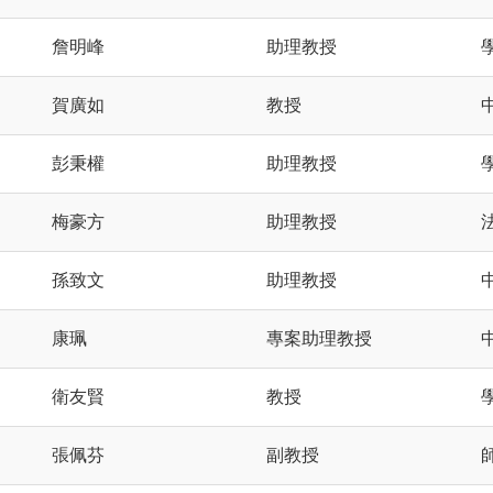
詹明峰
助理教授
賀廣如
教授
彭秉權
助理教授
梅豪方
助理教授
孫致文
助理教授
康珮
專案助理教授
衛友賢
教授
張佩芬
副教授