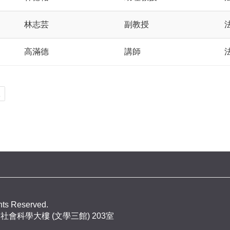
林志芸
副教授
高滿德
講師
後
ghts Reserved.
社會科學大樓 (文學三館) 203室