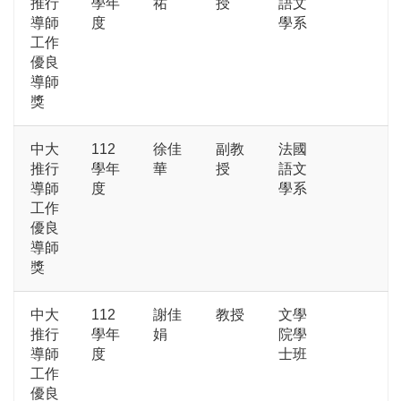
推行
學年
祐
授
語文
導師
度
學系
工作
優良
導師
獎
中大
112
徐佳
副教
法國
推行
學年
華
授
語文
導師
度
學系
工作
優良
導師
獎
中大
112
謝佳
教授
文學
推行
學年
娟
院學
導師
度
士班
工作
優良