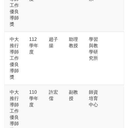
工作
優良
導師
獎
中大
112
趙子
助理
學習
推行
學年
揚
教授
與教
導師
度
學研
工作
究所
優良
導師
獎
中大
110
許宏
副教
師資
推行
學年
儒
授
培育
導師
度
中心
工作
優良
導師