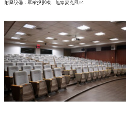
附屬設備：單槍投影機、無線麥克風×4