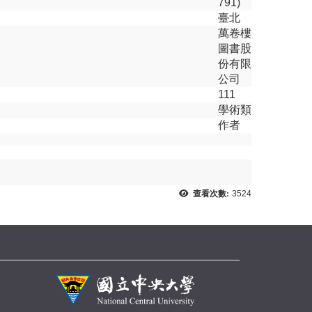
791)
臺北
萬卷樓
圖書股
份有限
公司
111
學術類
作者
查看次數:
3524