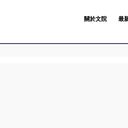
:::
關於文院
最