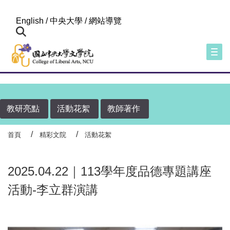
:::
English
/
中央大學
/
網站導覽
Togg
教研亮點
活動花絮
教師著作
首頁
精彩文院
活動花絮
2025.04.22｜113學年度品德專題講座
活動-李立群演講