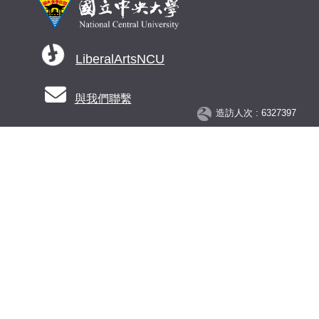
LiberalArtsNCU
與我們聯繫
造訪人次 : 6327397