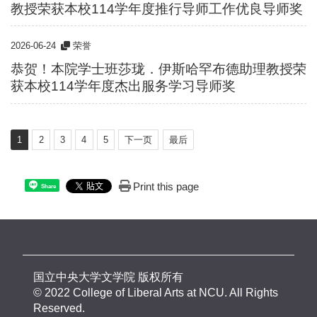
教授荣获本校114学年度推行导师工作优良导师奖
2026-06-24
荣誉
恭贺！本院学士班莎珑．伊斯哈罕布德助理教授荣
获本校114学年度杰出服务学习导师奖
1
2
3
4
5
下一页
最后
Print this page
Share
国立中央大学文学院 版权所有
© 2022 College of Liberal Arts at NCU. All Rights
Reserved.