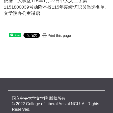
依据：人事室115年1月27日中大人二字第
1151800039号函附本校115年度绩优职员当选名单。
文学院办公室谨启
Print this page
Share
国立中央大学文学院 版权所有
© 2022 College of Liberal Arts at NCU. All Rights
Reserved.