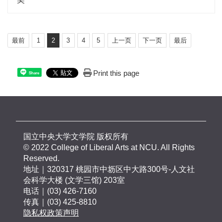
最前
1
2
3
4
5
上一页
下一页
最后
Print this page
Share
国立中央大学文学院 版权所有
© 2022 College of Liberal Arts at NCU. All Rights
Reserved.
地址｜320317 桃园市中坜区中大路300号-人文社
会科学大楼 (文学三馆) 203室
电话｜(03) 426-7160
传真｜(03) 425-8810
隐私权政策声明