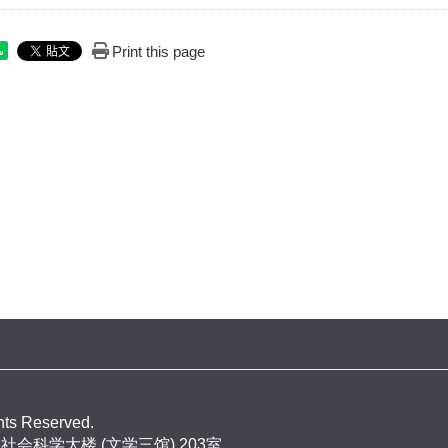
Print this page
e
ghts Reserved.
社会科学大楼 (文学三馆) 203室