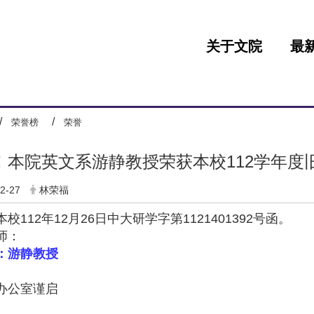
:::
关于文院
最
荣誉榜
荣誉
！本院英文系游静教授荣获本校112学年度
2-27
林荣福
校112年12月26日中大研学字第1121401392号函。
师：
：游静教授
办公室谨启