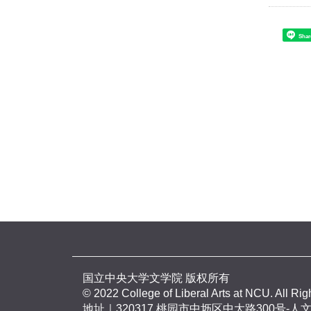
Shar
国立中央大学文学院 版权所有
© 2022 College of Liberal Arts at NCU. All Ri
地址｜320317 桃园市中坜区中大路300号-人文