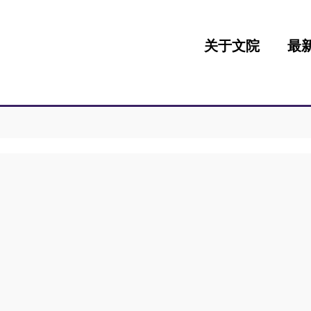
:::
关于文院
最