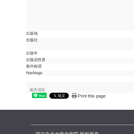
出版地
出版社
出版年
出版品性质
着作称谓
Hashtags
相关词目
Print this page
Share