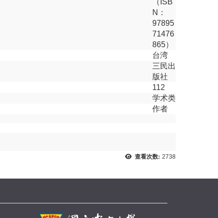
（ISB
N：
97895
71476
865）
台湾
三民出
版社
112
学术类
作者
查看次数:
2738