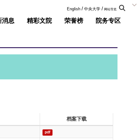
:::
/
/
English
中央大学
网站导览
新消息
精彩文院
荣誉榜
院务专区
档案下载
pdf