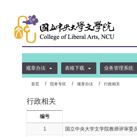
:::
规章办法
表格下载
业务管理系统
首页
院务专区
规章办法
行政相关
行政相关
编号
1
国立中央大学文学院教师评审委员会设置