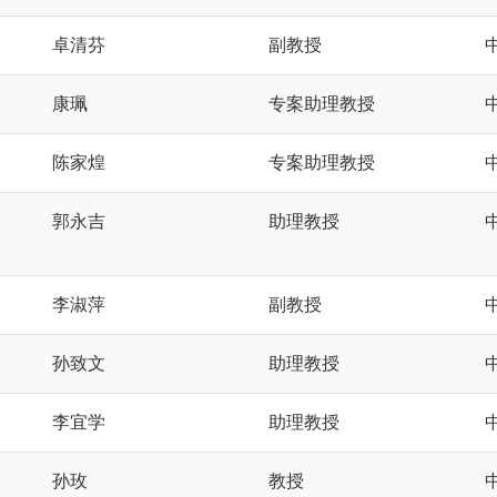
卓清芬
副教授
康珮
专案助理教授
陈家煌
专案助理教授
郭永吉
助理教授
李淑萍
副教授
孙致文
助理教授
李宜学
助理教授
孙玫
教授