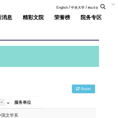
:::
/
/
English
中央大学
网站导览
新消息
精彩文院
荣誉榜
院务专区
Reset
服务单位
中国文学系