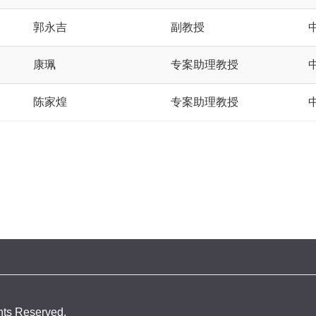
郭永吉
副教授
康珮
专案助理教授
陈家煌
专案助理教授
ghts Reserved.