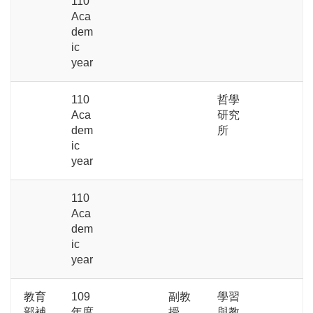
110
Aca
dem
ic
year
110
哲學
Aca
研究
dem
所
ic
year
110
Aca
dem
ic
year
教育
109
副教
學習
部補
年度
授
與教